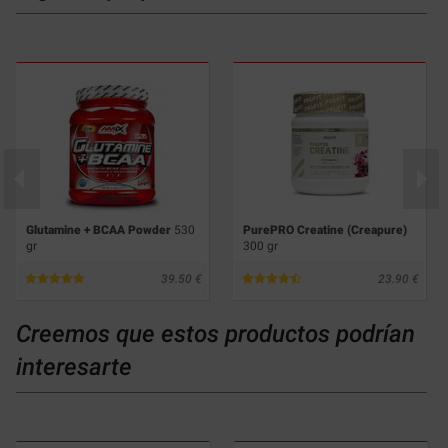
Glutamine + BCAA Powder
530
PurePRO Creatine (Creapure)
gr
300 gr
39.50
23.90
Creemos que estos productos podrían
interesarte