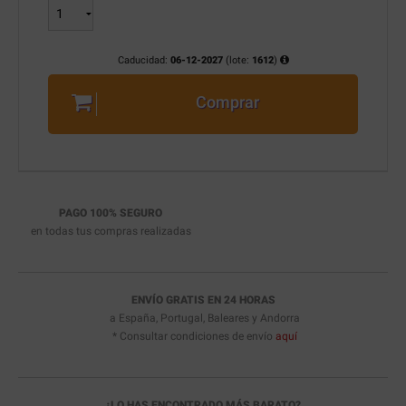
Caducidad:
06-12-2027
(lote:
1612
)
Comprar
PAGO 100% SEGURO
en todas tus compras realizadas
ENVÍO GRATIS EN 24 HORAS
a España, Portugal, Baleares y Andorra
* Consultar condiciones de envío
aquí
¿LO HAS ENCONTRADO MÁS BARATO?