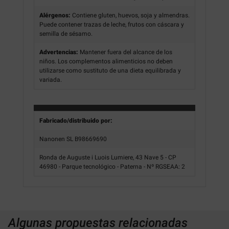
Alérgenos:
Contiene gluten, huevos, soja y almendras.
Puede contener trazas de leche, frutos con cáscara y
semilla de sésamo.
Advertencias:
Mantener fuera del alcance de los
niños. Los complementos alimenticios no deben
utilizarse como sustituto de una dieta equilibrada y
variada.
Fabricado/distribuido por:
Nanonen SL B98669690
Ronda de Auguste i Luois Lumiere, 43 Nave 5 - CP
46980 - Parque tecnológico - Paterna - Nº RGSEAA: 2
Algunas propuestas relacionadas