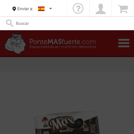
Enviar a: