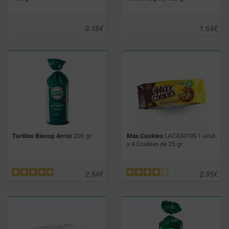
3.18
€
1.64
€
Tortitas Biocop Arroz
200 gr
Max Cookies
LACASITOS 1 unid.
x 4 Cookies de 25 gr
2.54
€
2.95
€