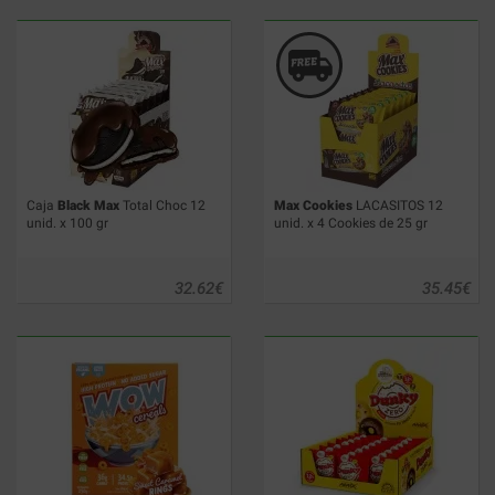
Caja
Black Max
Total Choc 12
Max Cookies
LACASITOS 12
unid. x 100 gr
unid. x 4 Cookies de 25 gr
32.62
€
35.45
€