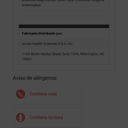
enfermedad.
Fabricado/distribuido por:
Iovate Health Sciences U.S.A. inc.
1105 North Market Street, Suite 1330, Wilmington, DE
19801
Aviso de alérgenos:
Contiene soja
Contiene lactosa