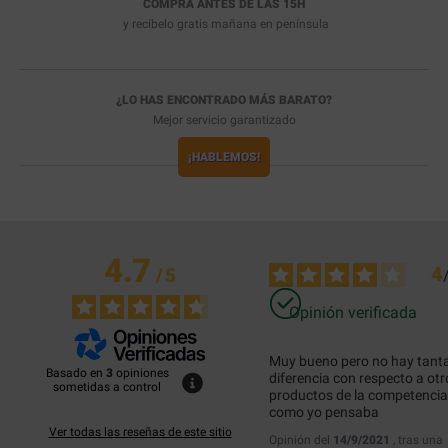
COMPRA ANTES DE LAS 15H
y recíbelo
gratis
mañana en península
¿LO HAS ENCONTRADO MÁS BARATO?
Mejor servicio garantizado
¡HABLEMOS!
4.7
4
/
5
Opinión verificada
Muy bueno pero no hay tanta
Basado en
3
opiniones
diferencia con respecto a otro
sometidas a control
productos de la competencia 
como yo pensaba
Ver todas las reseñas de este sitio
Opinión del
14/9/2021
, tras una