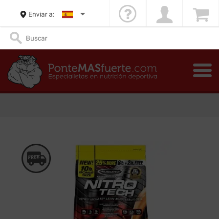
Enviar a: