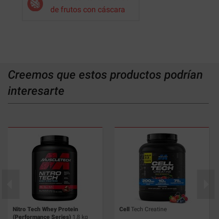
de frutos con cáscara
Creemos que estos productos podrían
interesarte
Nitro Tech Whey Protein
Cell
Tech Creatine
(Performance Series)
1,8 kg