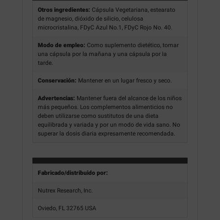
Otros ingredientes:
Cápsula Vegetariana, estearato
de magnesio, dióxido de silicio, celulosa
microcristalina, FDyC Azul No.1, FDyC Rojo No. 40.
Modo de empleo:
Como suplemento dietético, tomar
una cápsula por la mañana y una cápsula por la
tarde.
Conservación:
Mantener en un lugar fresco y seco.
Advertencias:
Mantener fuera del alcance de los niños
más pequeños. Los complementos alimenticios no
deben utilizarse como sustitutos de una dieta
equilibrada y variada y por un modo de vida sano. No
superar la dosis diaria expresamente recomendada.
Fabricado/distribuido por:
Nutrex Research, Inc.
Oviedo, FL 32765 USA