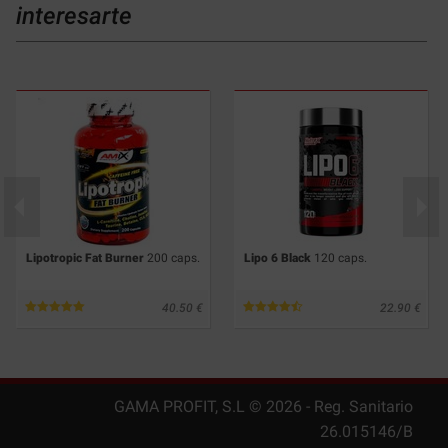
interesarte
Lipotropic Fat Burner
200 caps.
Lipo 6 Black
120 caps.
40.50
22.90
GAMA PROFIT, S.L ©
2026
- Reg. Sanitario
26.015146/B