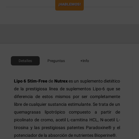
¡HABLEMOS!
Detalles
Preguntas
+Info
Lipo 6 Stim-Free
de
Nutrex
es un suplemento dietético
de la prestigiosa línea de suplementos Lipo-6 que se
diferencia de estos mismos por ser completamente
libre de cualquier sustancia estimulante. Se trata de un
quemagrasas lipotrópico compuesto a partir de
picolinato de cromo, acetil L-carnitina HCL, N-acetil L-
tirosina y las prestigiosas patentes Paradoxine® y el
potenciador de la absorción de nutrientes Bioperine®.