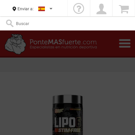
Enviar a: