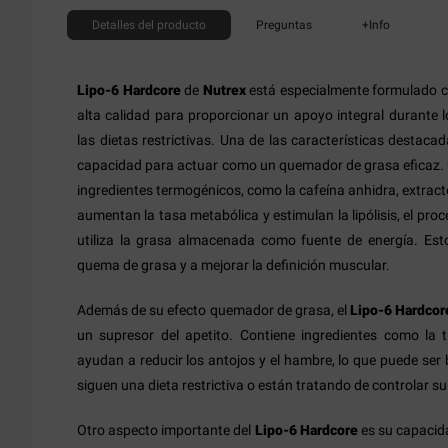
Detalles
del producto
Preguntas
+Info
Lipo-6 Hardcore
de
Nutrex
está especialmente formulado c
alta calidad para proporcionar un apoyo integral durante 
las dietas restrictivas. Una de las características destaca
capacidad para actuar como un quemador de grasa eficaz.
ingredientes termogénicos, como la cafeína anhidra, extract
aumentan la tasa metabólica y estimulan la lipólisis, el pro
utiliza la grasa almacenada como fuente de energía. Est
quema de grasa y a mejorar la definición muscular.
Además de su efecto quemador de grasa, el
Lipo-6 Hardcor
un supresor del apetito. Contiene ingredientes como la ti
ayudan a reducir los antojos y el hambre, lo que puede ser
siguen una dieta restrictiva o están tratando de controlar su
Otro aspecto importante del
Lipo-6 Hardcore
es su capacid