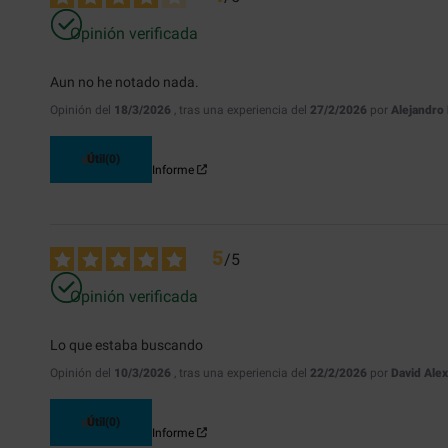
Opinión verificada
Aun no he notado nada.
Opinión del
18/3/2026
, tras una experiencia del
27/2/2026
por
Alejandro
Útil
(0)
Informe
5
/
5
Opinión verificada
Lo que estaba buscando
Opinión del
10/3/2026
, tras una experiencia del
22/2/2026
por
David Ale
Útil
(0)
Informe