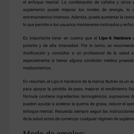
el enfoque mental. La combinación de cafeína y otros e
suplemento puede mejorar los niveles de energía, lo q
entrenamientos intensos. Además, puede aumentar la concen
lo que permite a los usuarios mantenerse motivados y enfoc
Es importante tener en cuenta que el
Lipo-6 Hardcore
d
potente y de alta intensidad. Por lo tanto, se recomiend
dosificación y consultar a un profesional de la salud 
especialmente si tienes alguna condición médica preexi
medicamentos.
En resumen, el Lipo-6 Hardcore de la marca Nutrex es un 
para apoyar la pérdida de peso, mejorar el rendimiento fís
fórmula contiene ingredientes termogénicos, supresores d
pueden ayudar a acelerar la quema de grasa, reducir el apet
enfoque mental. Recuerda siempre seguir las instrucciones
de la salud antes de comenzar cualquier régimen de suplem