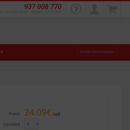
937 008 770
L-V de 9:30h-20:00h - Sábados 9:30 a 14:30
Acceso Distribuidores
24.09
€
/ud.
Precio
Cantidad