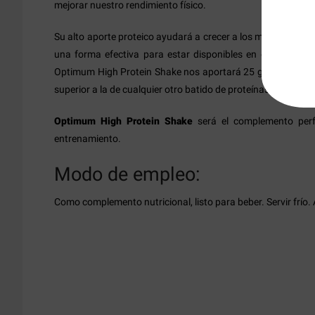
mejorar nuestro rendimiento físico.
Su alto aporte proteico ayudará a crecer a los músculos, a
una forma efectiva para estar disponibles en el menor ti
Optimum High Protein Shake nos aportará 25 gramos de pro
superior a la de cualquier otro batido de proteínas.
Optimum High Protein Shake
será el complemento per
entrenamiento.
Modo de empleo:
Como complemento nutricional, listo para beber. Servir frío. A