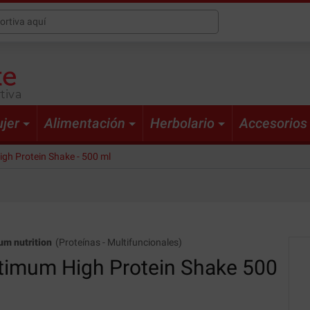
tiva
jer
Alimentación
Herbolario
Accesorios
gh Protein Shake - 500 ml
m nutrition
(
Proteínas
-
Multifuncionales
)
timum High Protein Shake
500