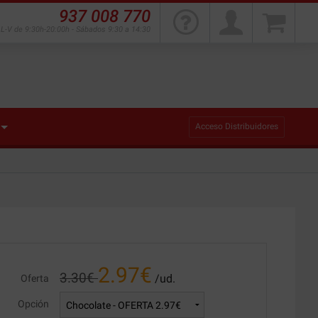
937 008 770
L-V de 9:30h-20:00h - Sábados 9:30 a 14:30
Acceso Distribuidores
2.97
€
3.30
€
/ud.
Oferta
Opción