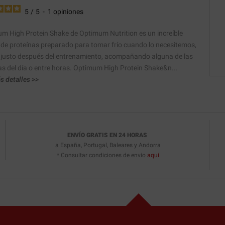
5
/
5
-
1
opiniones
m High Protein Shake de Optimum Nutrition es un increíble
 de proteínas preparado para tomar frío cuando lo necesitemos,
 justo después del entrenamiento, acompañando alguna de las
s del día o entre horas. Optimum High Protein Shake&n...
s detalles >>
ENVÍO GRATIS EN 24 HORAS
a España, Portugal, Baleares y Andorra
* Consultar condiciones de envío
aquí