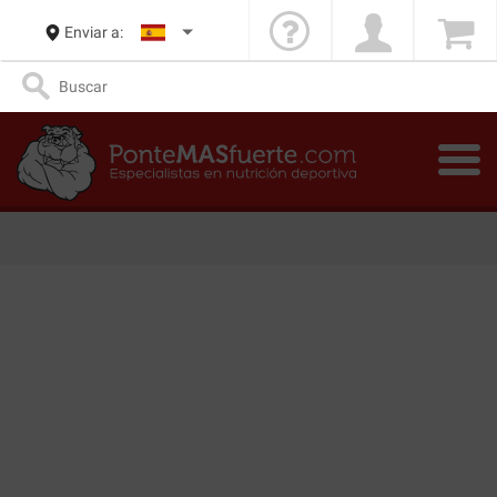
Enviar a: