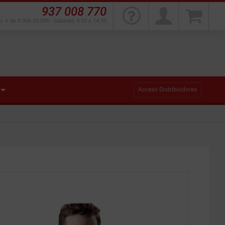
937 008 770
L-V de 9:30h-20:00h - Sábados 9:30 a 14:30
Acceso Distribuidores