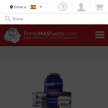
Enviar a: