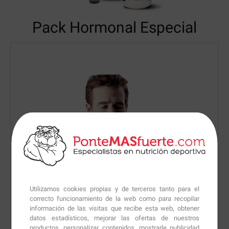
Pack Hormonal Especial
Utilizamos cookies propias y de terceros tanto para el
correcto funcionamiento de la web como para recopilar
información de las visitas que recibe esta web, obtener
datos estadísticos, mejorar las ofertas de nuestros
productos, personalizar contenidos, mostrarle publicidad