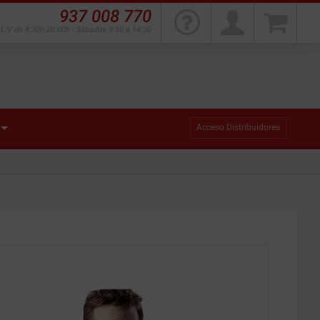
937 008 770
L-V de 9:30h-20:00h - Sábados 9:30 a 14:30
Acceso Distribuidores