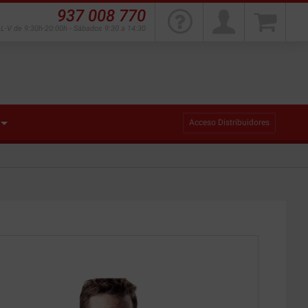
937 008 770
L-V de 9:30h-20:00h - Sábados 9:30 a 14:30
Acceso Distribuidores