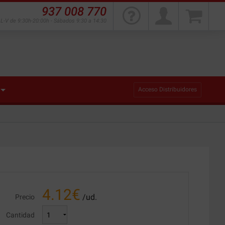
937 008 770
L-V de 9:30h-20:00h - Sábados 9:30 a 14:30
Acceso Distribuidores
4.12
€
/ud.
Precio
Cantidad