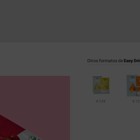
Otros formatos de
Easy Dri
4.12€
4.12