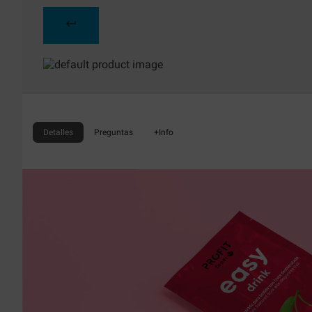
Detalles
Preguntas
+Info