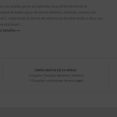
s a su amplia gama de sabores, Easy Drink te brinda la
nidad de beber agua de forma distinta. Además, cuenta con
na C, mejorando la forma de hidratarse durante el día a día y, ¡no
ne azúcares!...
s detalles >>
ENVÍO GRATIS EN 24 HORAS
a España, Portugal, Baleares y Andorra
* Consultar condiciones de envío
aquí