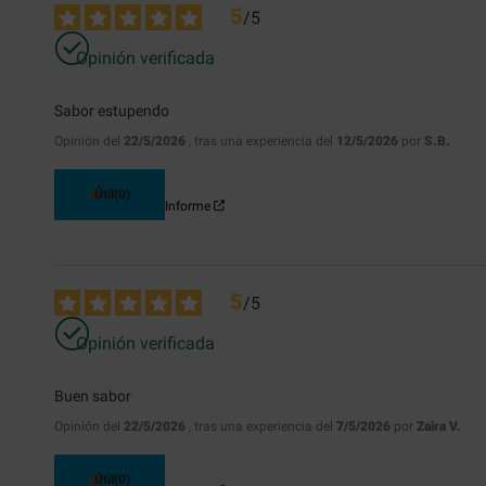
5
/
5
Opinión verificada
Sabor estupendo
Opinión del
22/5/2026
, tras una experiencia del
12/5/2026
por
S.B.
Útil
(0)
Informe
5
/
5
Opinión verificada
Buen sabor
Opinión del
22/5/2026
, tras una experiencia del
7/5/2026
por
Zaira V.
Útil
(0)