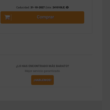
Caducidad:
31-10-2027
(lote:
241010LE
)
Comprar
¿LO HAS ENCONTRADO MÁS BARATO?
Mejor servicio garantizado
¡HABLEMOS!