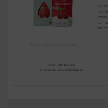
Gracia
oportu
Vitami
contie
Ver má
Haz clic para ver la vista completa
PAGO 100% SEGURO
en todas tus compras realizadas