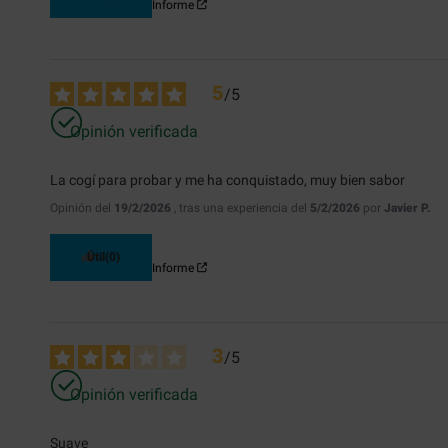
Informe
5
/
5
Opinión verificada
La cogí para probar y me ha conquistado, muy bien sabor
Opinión del
19/2/2026
, tras una experiencia del
5/2/2026
por
Javier P.
Útil
(0)
Informe
3
/
5
Opinión verificada
Suave