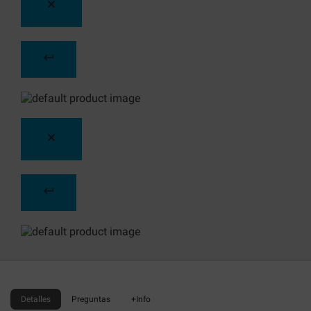
Detalles
Preguntas
+Info