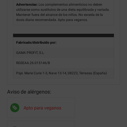
Advertencias:
Los complementos alimenticios no deben
utilizarse como sustitutos de una dieta equilibrada y variada.
Mantener fuera del alcance de los niños. No exceda de la
dosis diaria recomendada. Apto para veganos.
Fabricado/distribuido por:
GAMA PROFIT, S.L.
RGSEAA.26.015146/B
Psje. Marie Curie 1-3, Nave 13-14, 08223, Terrassa (España)
Aviso de alérgenos:
Apto para veganos