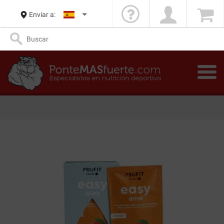
Enviar a: