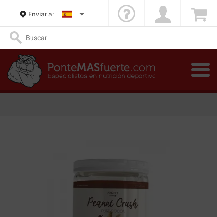
Enviar a: