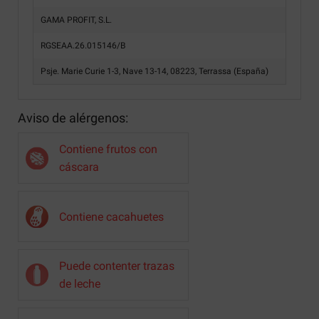
GAMA PROFIT, S.L.
RGSEAA.26.015146/B
Psje. Marie Curie 1-3, Nave 13-14, 08223, Terrassa (España)
Aviso de alérgenos:
Contiene frutos con
cáscara
Contiene cacahuetes
Puede contenter trazas
de leche