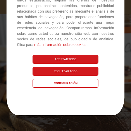
datos estadísticos, mejorar las ofertas de nuestros
productos, personalizar contenidos, mostrarle publicidad
relacionada con sus preferencias mediante el análisis de
sus hábitos de navegación, para proporcionar funciones
de redes sociales y para poder ofrecerte una mejor
experiencia de navegación. Compartiremos información
sobre como usted utiliza nuestro sitio web con nuestros
socios de redes sociales, de publicidad y de analítica.
Clica para
más información sobre cookies
.
ACEPTAR TODO
RECHAZAR TODO
CONFIGURACIÓN