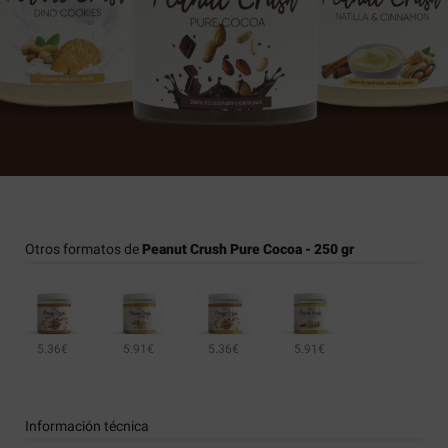
Otros formatos de
Peanut Crush Pure Cocoa - 250 gr
5.36€
5.91€
5.36€
5.91€
Información técnica