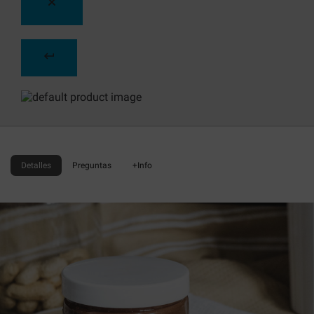
Detalles
Preguntas
+Info