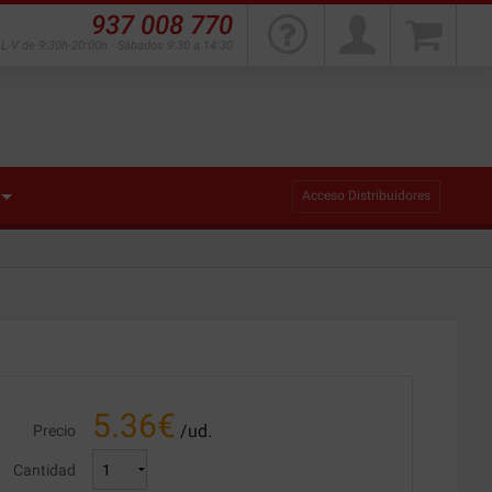
937 008 770
L-V de 9:30h-20:00h - Sábados 9:30 a 14:30
Acceso Distribuidores
5.36
€
/ud.
Precio
Cantidad