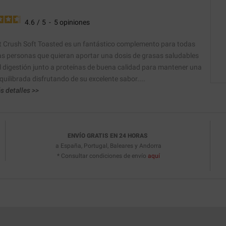
4.6
/
5
-
5
opiniones
 Crush Soft Toasted es un fantástico complemento para todas
as personas que quieran aportar una dosis de grasas saludables
il digestión junto a proteínas de buena calidad para mantener una
quilibrada disfrutando de su excelente sabor....
s detalles >>
ENVÍO GRATIS EN 24 HORAS
a España, Portugal, Baleares y Andorra
* Consultar condiciones de envío
aquí