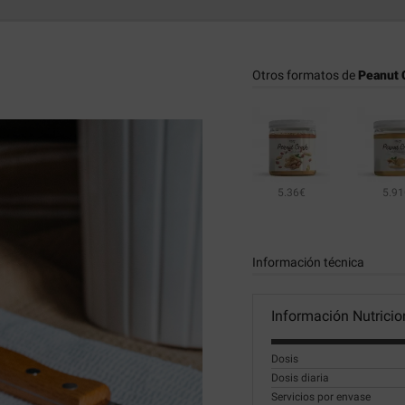
Otros formatos de
Peanut C
5.36€
5.91
Información técnica
Información Nutricio
Dosis
Dosis diaria
Servicios por envase