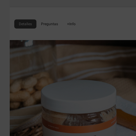
Detalles
Preguntas
+Info