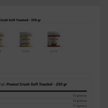
rush Soft Toasted - 250 gr
€
5.91€
6.27€
nal:
Peanut Crush Soft Toasted - 250 gr
15 gramos
15 gramos
17 (aprox.)