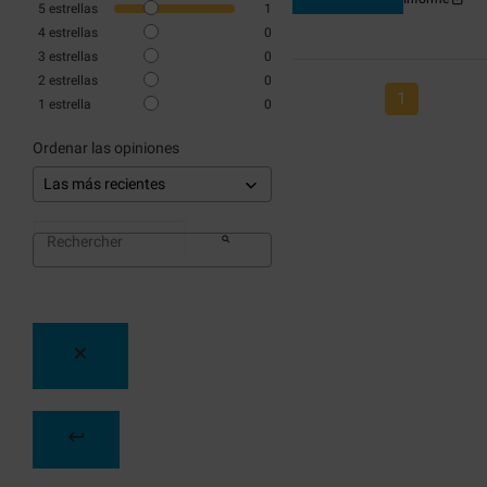
5
estrellas
1
4
estrellas
0
3
estrellas
0
2
estrellas
0
1
1
estrella
0
Ordenar las opiniones