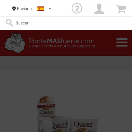
Enviar a: