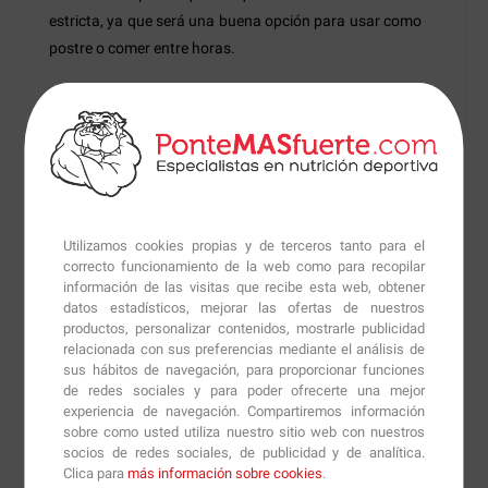
estricta, ya que será una buena opción para usar como
postre o comer entre horas.
Cada
Quest Protein Cookie
de 59 gramos nos aporta
alrededor de 250 kcal, 15 gramos de proteínas, unos 20
gramos de carbohidratos y 16 gramos de grasas.
Quest Protein Cookie
son un complemento ideal para
dietas bajas en carbohidratos o para aquellas
Utilizamos cookies propias y de terceros tanto para el
personas que quieren saltarse la dieta de una forma
correcto funcionamiento de la web como para recopilar
más saludable.
información de las visitas que recibe esta web, obtener
datos estadísticos, mejorar las ofertas de nuestros
productos, personalizar contenidos, mostrarle publicidad
Con
Quest Protein Cookie
llevar a cabo la dieta será
relacionada con sus preferencias mediante el análisis de
más fácil y podremos conseguir nuestros objetivos sin
sus hábitos de navegación, para proporcionar funciones
haber sacrificado todos los placeres de nuestra dieta.
de redes sociales y para poder ofrecerte una mejor
experiencia de navegación. Compartiremos información
sobre como usted utiliza nuestro sitio web con nuestros
Modo de empleo:
socios de redes sociales, de publicidad y de analítica.
Clica para
más información sobre cookies
.
Como complemento nutricional, se pueden comer entre