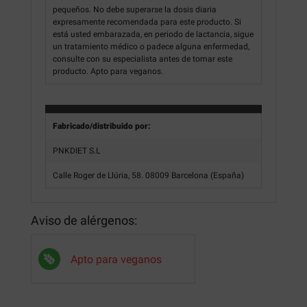
pequeños. No debe superarse la dosis diaria
expresamente recomendada para este producto. Si
está usted embarazada, en periodo de lactancia, sigue
un tratamiento médico o padece alguna enfermedad,
consulte con su especialista antes de tomar este
producto. Apto para veganos.
Fabricado/distribuido por:
PNKDIET S.L
Calle Roger de Llúria, 58. 08009 Barcelona (España)
Aviso de alérgenos:
Apto para veganos