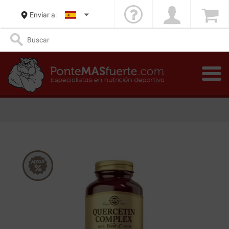
Enviar a: