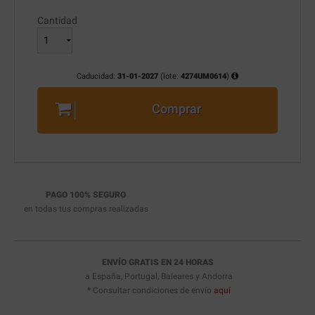
Cantidad
Caducidad:
31-01-2027
(lote:
4274UM0614
)
Comprar
PAGO 100% SEGURO
en todas tus compras realizadas
ENVÍO GRATIS EN 24 HORAS
a España, Portugal, Baleares y Andorra
* Consultar condiciones de envío
aquí