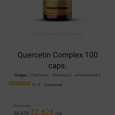
Haz clic para ver la vista completa
Quercetin Complex
100
caps.
Solgar
(
Vitaminas
-
Vitamina C
-
Antioxidante
)
5
/
5
-
2
opiniones
Promoción
32.62
€
38.37
€
/ud.