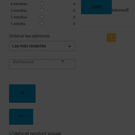
4
estrellas
0
Útil
(0)
Informe
3
estrellas
0
2
estrellas
0
1
estrella
0
Ordenar las opiniones
1