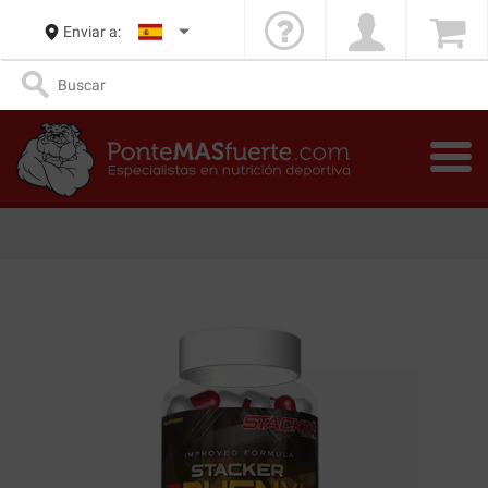
Enviar a: