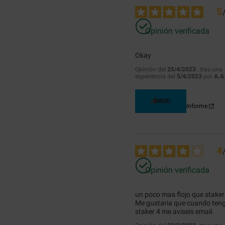
5
Opinión verificada
Okay
Opinión del
25/4/2023
, tras una
experiencia del
5/4/2023
por
A.A
Útil
(0)
Informe
4
Opinión verificada
un poco mas flojo que staker 
Me gustaria que cuando teng
staker 4 me aviseis email.