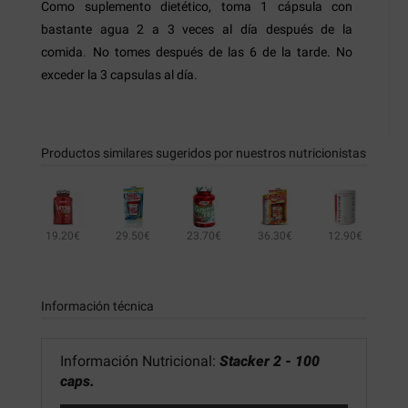
Como suplemento dietético, toma 1 cápsula con
bastante agua 2 a 3 veces al día después de la
comida
No tomes después de las 6 de la tarde. No
.
exceder la 3 capsulas al día.
Productos similares sugeridos por nuestros nutricionistas
19.20€
29.50€
23.70€
36.30€
12.90€
40.50€
15.00€
Información técnica
Información Nutricional:
Stacker 2 - 100
caps.