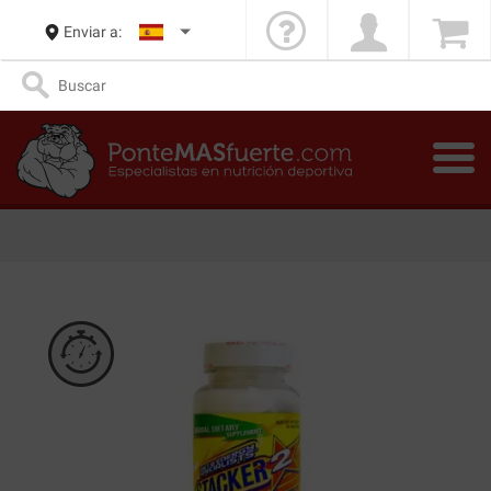
Enviar a: