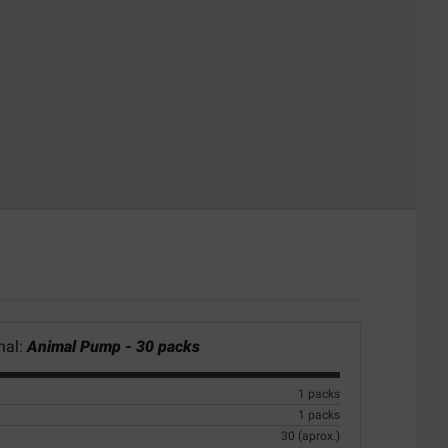
nal:
Animal Pump - 30 packs
1 packs
1 packs
30 (aprox.)