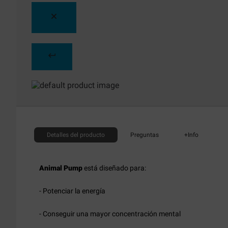
Detalles
del producto
Preguntas
+Info
Animal Pump
está diseñado para:
- Potenciar la energía
- Conseguir una mayor concentración mental