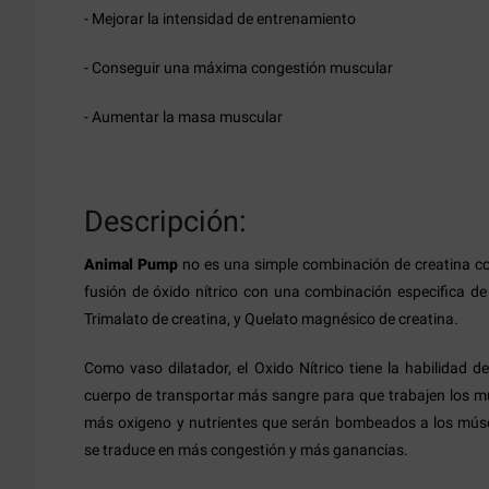
- Mejorar la intensidad de entrenamiento
- Conseguir una máxima congestión muscular
- Aumentar la masa muscular
Descripción:
Animal Pump
no es una simple combinación de creatina con 
fusión de óxido nítrico con una combinación especifica de c
Trimalato de creatina, y Quelato magnésico de creatina.
Como vaso dilatador, el Oxido Nítrico tiene la habilidad d
cuerpo de transportar más sangre para que trabajen los m
más oxigeno y nutrientes que serán bombeados a los músc
se traduce en más congestión y más ganancias.