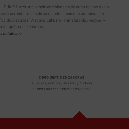
 PUMP No es una simple combinación de creatina con óxido
, es la perfecta fusión de óxido nítrico con una combinación
ica de creatinas: Creatina Etil-Ester, Trimalato de creatina, y
o magnésico de creatina....
s detalles >>
ENVÍO GRATIS EN 24 HORAS
a España, Portugal, Baleares y Andorra
* Consultar condiciones de envío
aquí