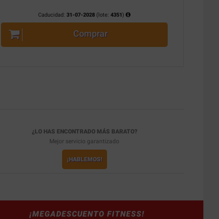
Caducidad:
31-07-2028
(lote:
4351
)
Comprar
¿LO HAS ENCONTRADO MÁS BARATO?
Mejor servicio garantizado
¡HABLEMOS!
¡MEGADESCUENTO FITNESS!