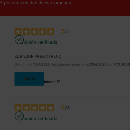
€ por cada unidad de este producto
5
/
5
Opinión verificada
EL MEJOR PRE-ENTRENO
Opinión del
11/7/2026
, tras una experiencia del
25/6/2026
por
FCO JOAQ
Útil
(0)
Informe
5
/
5
Opinión verificada