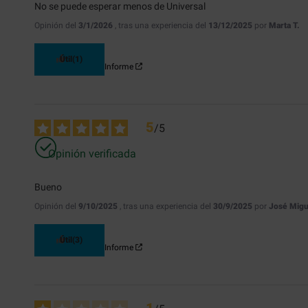
No se puede esperar menos de Universal
Opinión del
3/1/2026
, tras una experiencia del
13/12/2025
por
Marta T.
Útil
(1)
Informe
5
/
5
Opinión verificada
Bueno
Opinión del
9/10/2025
, tras una experiencia del
30/9/2025
por
José Migu
Útil
(3)
Informe