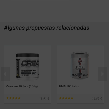
Algunas propuestas relacionadas
Creatine
90 Serv (306g)
HMB
100 tabls.
19.91
16.82