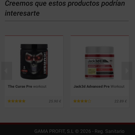
Creemos que estos productos podrían
interesarte
The Curse Pre
workout
Jack3d Advanced Pre
Workout
25.90
22.89
GAMA PROFIT, S.L ©
2026
- Reg. Sanitario