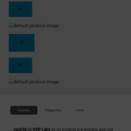
Detalles
Preguntas
+Info
Jack3d
de
USP Labs
es un potente pre-entreno que nos