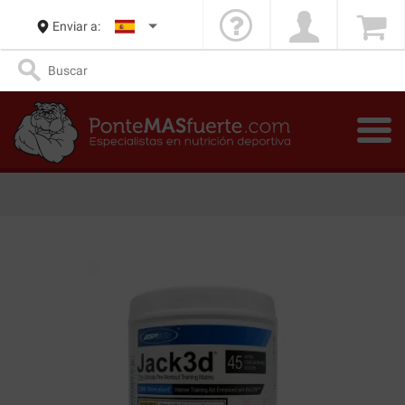
Enviar a: