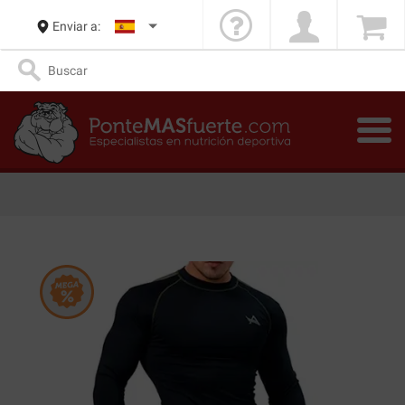
Enviar a: