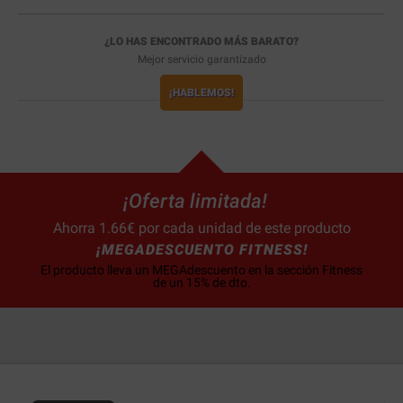
¿LO HAS ENCONTRADO MÁS BARATO?
Mejor servicio garantizado
¡HABLEMOS!
¡Oferta limitada!
Ahorra 1.66€ por cada unidad de este producto
¡MEGADESCUENTO FITNESS!
El producto lleva un MEGAdescuento en la sección Fitness
de un 15% de dto.