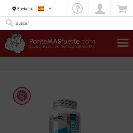
Enviar a: