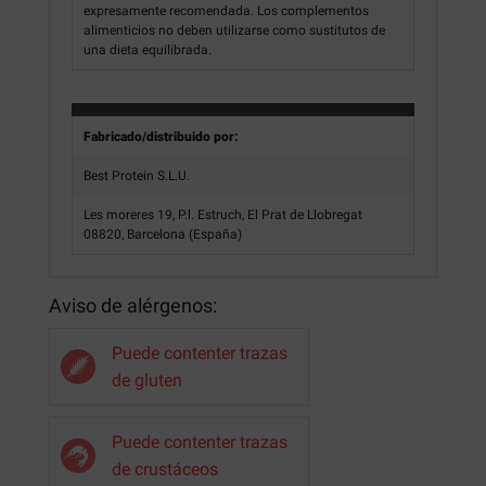
expresamente recomendada. Los complementos
alimenticios no deben utilizarse como sustitutos de
una dieta equilibrada.
Fabricado/distribuido por:
Best Protein S.L.U.
Les moreres 19, P.l. Estruch, El Prat de Llobregat
08820, Barcelona (España)
Aviso de alérgenos:
Puede contenter trazas
de gluten
Puede contenter trazas
de crustáceos