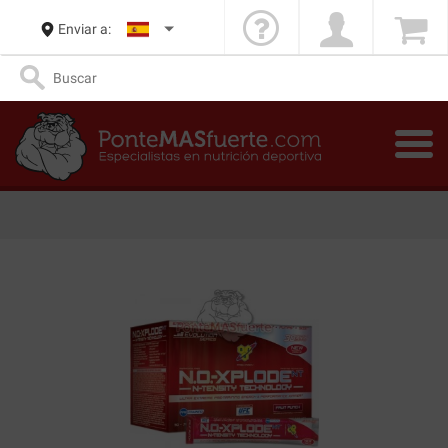
Enviar a: