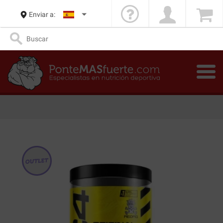
Enviar a: