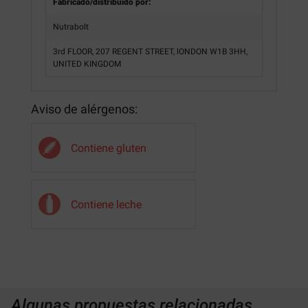
Fabricado/distribuido por:
Nutrabolt
3rd FLOOR, 207 REGENT STREET, lONDON W1B 3HH,
UNITED KINGDOM
Aviso de alérgenos:
Contiene gluten
Contiene leche
Algunas propuestas relacionadas