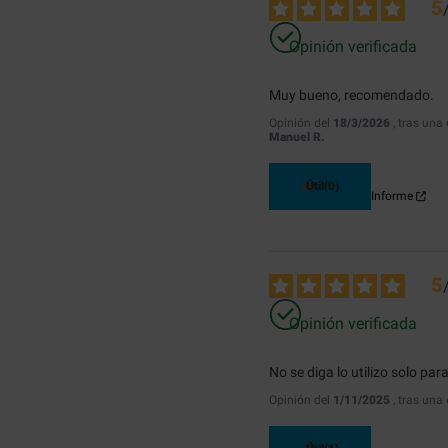
5
Opinión verificada
Muy bueno, recomendado.
Opinión del
18/3/2026
, tras una
Manuel R.
Útil
(0)
Informe
5
Opinión verificada
No se diga lo utilizo solo pa
Opinión del
1/11/2025
, tras una