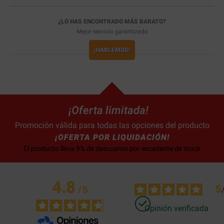
¿LO HAS ENCONTRADO MÁS BARATO?
Mejor servicio garantizado
¡HABLEMOS!
¡Oferta limitada!
Promoción válida para todas las opciones del producto
¡OFERTA POR LIQUIDACIÓN!
El producto lleva 9% de descuento por excedente de stock
4.8
5
/
5
Opinión verificada