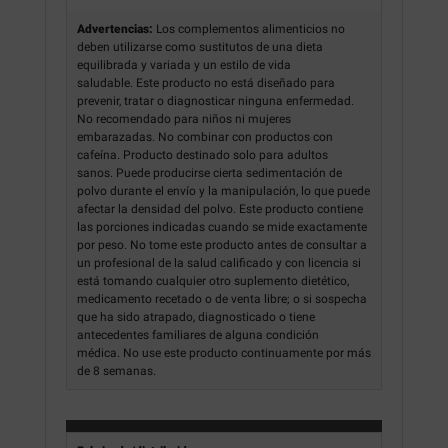
Advertencias:
Los complementos alimenticios no
deben utilizarse como sustitutos de una dieta
equilibrada y variada y un estilo de vida
saludable. Este producto no está diseñado para
prevenir, tratar o diagnosticar ninguna enfermedad.
No recomendado para niños ni mujeres
embarazadas. No combinar con productos con
cafeína. Producto destinado solo para adultos
sanos. Puede producirse cierta sedimentación de
polvo durante el envío y la manipulación, lo que puede
afectar la densidad del polvo. Este producto contiene
las porciones indicadas cuando se mide exactamente
por peso. No tome este producto antes de consultar a
un profesional de la salud calificado y con licencia si
está tomando cualquier otro suplemento dietético,
medicamento recetado o de venta libre; o si sospecha
que ha sido atrapado, diagnosticado o tiene
antecedentes familiares de alguna condición
médica. No use este producto continuamente por más
de 8 semanas.