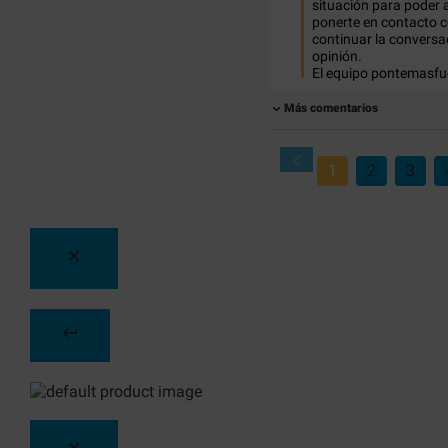
situación para poder 
ponerte en contacto c
continuar la conversac
opinión.

El equipo pontemasfu
Más comentarios
1
2
3