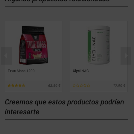
True
Mass 1200
Glyci
NAC
62.50
17.90
Creemos que estos productos podrían
interesarte