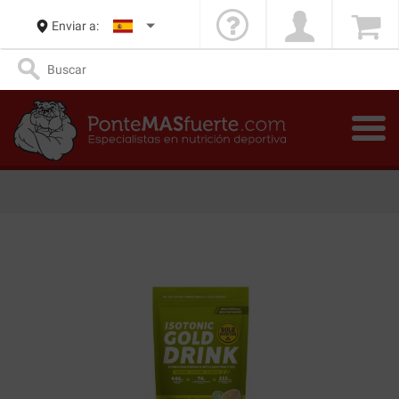
Enviar a: