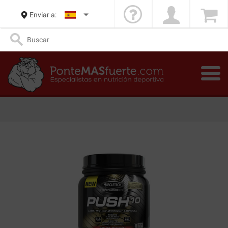
Enviar a: