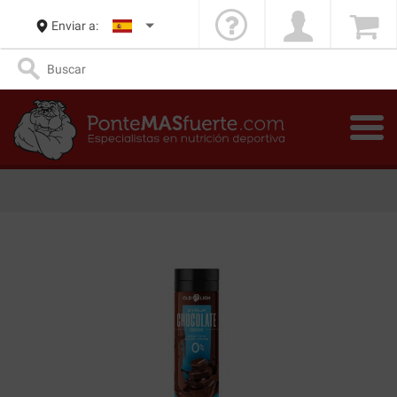
Enviar a: