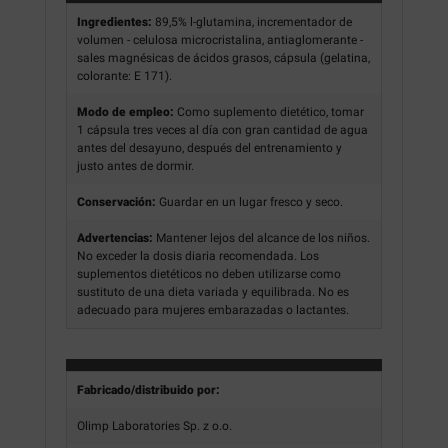
Ingredientes:
89,5% l-glutamina, incrementador de
volumen - celulosa microcristalina, antiaglomerante -
sales magnésicas de ácidos grasos, cápsula (gelatina,
colorante: E 171).
Modo de empleo:
Como suplemento dietético, tomar
1 cápsula tres veces al día con gran cantidad de agua
antes del desayuno, después del entrenamiento y
justo antes de dormir.
Conservación:
Guardar en un lugar fresco y seco.
Advertencias:
Mantener lejos del alcance de los niños.
No exceder la dosis diaria recomendada. Los
suplementos dietéticos no deben utilizarse como
sustituto de una dieta variada y equilibrada. No es
adecuado para mujeres embarazadas o lactantes.
Fabricado/distribuido por:
Olimp Laboratories Sp. z o.o.