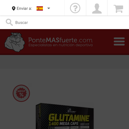
Enviar a: