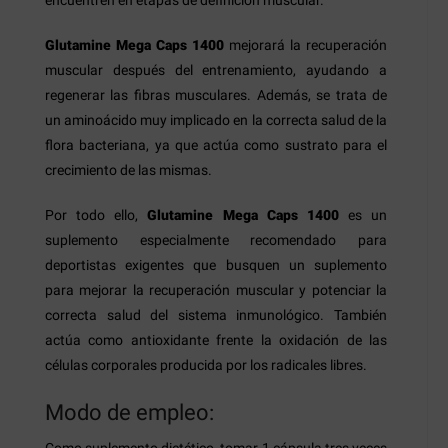
Glutamine Mega Caps 1400
mejorará la recuperación
muscular después del entrenamiento, ayudando a
regenerar las fibras musculares. Además, se trata de
un aminoácido muy implicado en la correcta salud de la
flora bacteriana, ya que actúa como sustrato para el
crecimiento de las mismas.
Por todo ello,
Glutamine Mega Caps 1400
es un
suplemento especialmente recomendado para
deportistas exigentes que busquen un suplemento
para mejorar la recuperación muscular y potenciar la
correcta salud del sistema inmunológico. También
actúa como antioxidante frente la oxidación de las
células corporales producida por los radicales libres.
Modo de empleo:
Como suplemento dietético,
tomar 1 cápsula tres veces