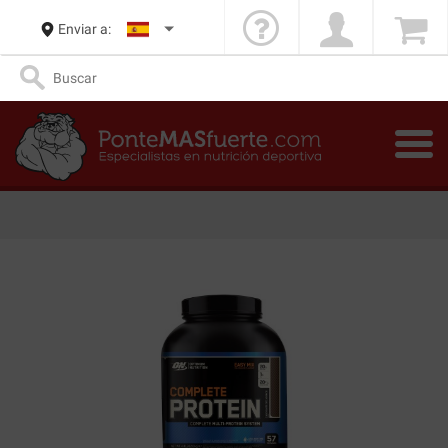
Enviar a: