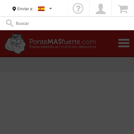
Enviar a: