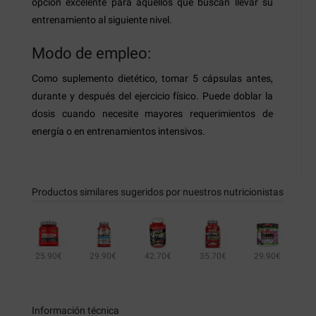
opción excelente para aquellos que buscan llevar su
entrenamiento al siguiente nivel.
Modo de empleo:
Como suplemento dietético, tomar 5 cápsulas antes,
durante y después del ejercicio físico. Puede doblar la
dosis cuando necesite mayores requerimientos de
energía o en entrenamientos intensivos.
Productos similares sugeridos por nuestros nutricionistas
25.90€
29.90€
42.70€
35.70€
29.90€
73.50€
Información técnica