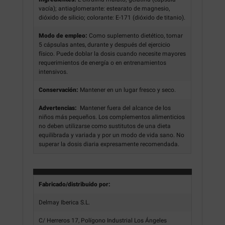
vacía); antiaglomerante: estearato de magnesio,
dióxido de silicio; colorante: E-171 (dióxido de titanio).
Modo de empleo:
Como suplemento dietético, tomar
5 cápsulas antes, durante y después del ejercicio
físico. Puede doblar la dosis cuando necesite mayores
requerimientos de energía o en entrenamientos
intensivos.
Conservación:
Mantener en un lugar fresco y seco.
Advertencias:
Mantener fuera del alcance de los
niños más pequeños. Los complementos alimenticios
no deben utilizarse como sustitutos de una dieta
equilibrada y variada y por un modo de vida sano. No
superar la dosis diaria expresamente recomendada.
Fabricado/distribuido por:
Delmay Iberica S.L.
C/ Herreros 17, Polígono Industrial Los Ángeles