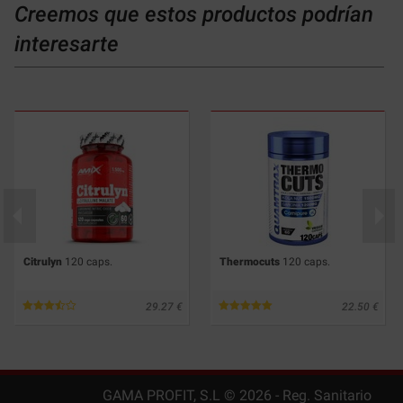
Creemos que estos productos podrían
interesarte
Citrulyn
120 caps.
Thermocuts
120 caps.
29.27
22.50
GAMA PROFIT, S.L ©
2026
- Reg. Sanitario