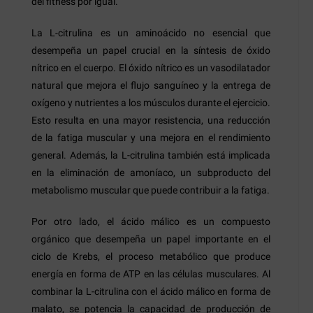
del fitness por igual.
La L-citrulina es un aminoácido no esencial que
desempeña un papel crucial en la síntesis de óxido
nítrico en el cuerpo. El óxido nítrico es un vasodilatador
natural que mejora el flujo sanguíneo y la entrega de
oxígeno y nutrientes a los músculos durante el ejercicio.
Esto resulta en una mayor resistencia, una reducción
de la fatiga muscular y una mejora en el rendimiento
general. Además, la L-citrulina también está implicada
en la eliminación de amoníaco, un subproducto del
metabolismo muscular que puede contribuir a la fatiga.
Por otro lado, el ácido málico es un compuesto
orgánico que desempeña un papel importante en el
ciclo de Krebs, el proceso metabólico que produce
energía en forma de ATP en las células musculares. Al
combinar la L-citrulina con el ácido málico en forma de
malato, se potencia la capacidad de producción de