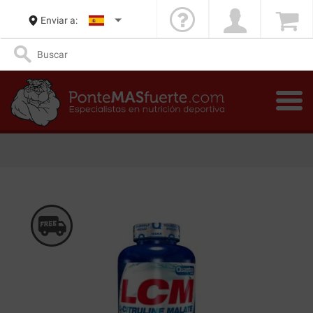
Enviar a: