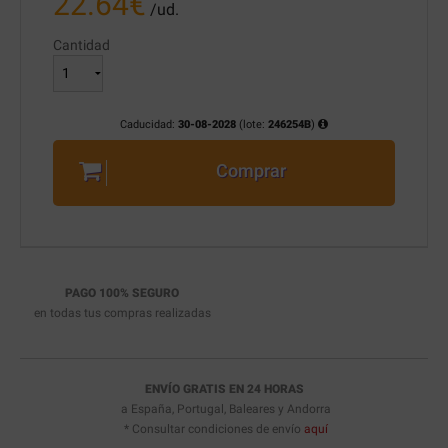
22.64
€
/ud.
Cantidad
Caducidad:
30-08-2028
(lote:
246254B
)
Comprar
PAGO 100% SEGURO
en todas tus compras realizadas
ENVÍO GRATIS EN 24 HORAS
a España, Portugal, Baleares y Andorra
* Consultar condiciones de envío
aquí