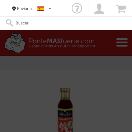
Enviar a: