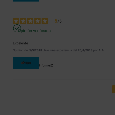
5
/
5
Opinión verificada
Excelente
Opinión del
5/5/2018
, tras una experiencia del
20/4/2018
por
A.A.
Útil
(0)
Informe