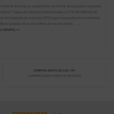
 Forte de Amix es un suplemento en forma de cápsulas vegetales
mbina 7 cepas de bacterias beneficiosas y 5,75 mil millones de
es formadoras de colonias (CFU) que nos ayudarán a mantener
librio positivo de la microflora en los intestinos. ...
s detalles >>
COMPRA ANTES DE LAS 15H
y recíbelo
gratis
mañana en península