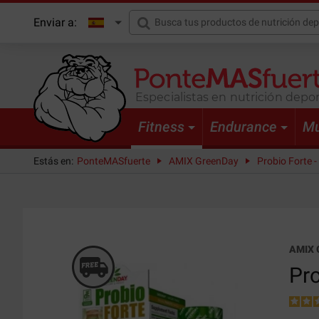
Enviar a:
Especialistas en nutrición depor
Fitness
Endurance
Mu
Estás en:
PonteMASfuerte
AMIX GreenDay
Probio Forte -
AMIX 
Pro