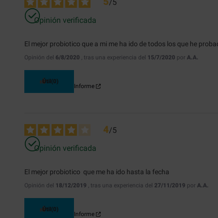
5
/
5
Opinión verificada
El mejor probiotico que a mi me ha ido de todos los que he proba
Opinión del
6/8/2020
, tras una experiencia del
15/7/2020
por
A.A.
Útil
(0)
Informe
4
/
5
Opinión verificada
El mejor probiotico  que me ha ido hasta la fecha
Opinión del
18/12/2019
, tras una experiencia del
27/11/2019
por
A.A.
Útil
(0)
Informe