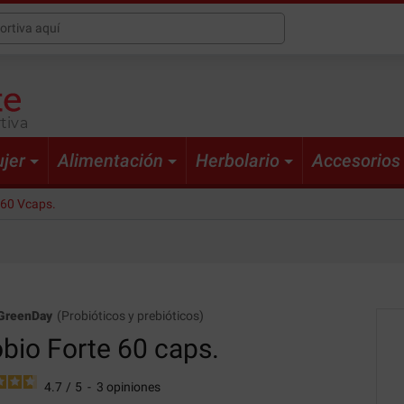
tiva
jer
Alimentación
Herbolario
Accesorios
 60 Vcaps.
GreenDay
(
Probióticos y prebióticos
)
bio Forte
60 caps.
4.7
/
5
-
3
opiniones