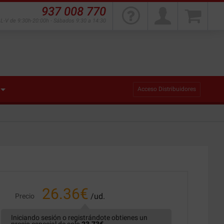
937 008 770
L-V de 9:30h-20:00h - Sábados 9:30 a 14:30
Acceso Distribuidores
26.36
€
/ud.
Precio
Iniciando sesión o registrándote obtienes un