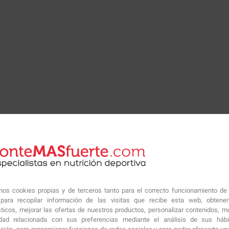
amos cookies propias y de terceros tanto para el correcto funcionamiento de
ara recopilar información de las visitas que recibe esta web, obtene
Productos similares sugeri
sticos, mejorar las ofertas de nuestros productos, personalizar contenidos, mo
idad relacionada con sus preferencias mediante el análisis de sus háb