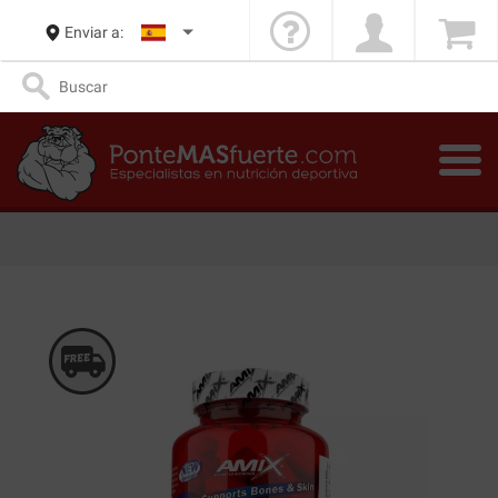
Enviar a: