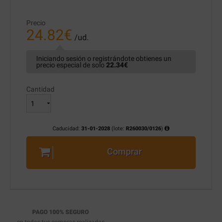
Precio
24.82
€
/ud.
Iniciando sesión o registrándote obtienes un
precio especial de solo
22.34
€
Cantidad
Caducidad:
31-01-2028
(lote:
R260030/0126
)
Comprar
PAGO 100% SEGURO