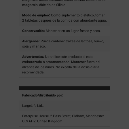
magnesio, dióxido de Silicio.
Modo de empleo:
Como suplemento dietético, tomar
2 tabletas después de la comida con abundante agua.
Conservación:
Mantener en un lugar fresco y seco.
Alérgenos:
Puede contener trazas de lactosa, huevo,
soja y marisco.
Advertencias:
No utilice este producto si esta
embarazada o amamantando. Mantener fuera del
alcance de los niños. No exceda de la dosis diaria
recomendada.
Fabricado/distribuido por:
LargeLife Ltd.,
Enterprise House, 2 Pass Street, Oldham, Manchester,
OL9 6HZ, United Kingdom