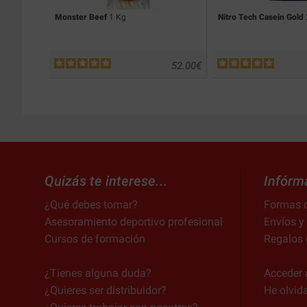
Monster Beef
1 Kg
Nitro Tech Casein Gold
52.00
€
Quizás te interese...
Infórm
¿Qué debes tomar?
Formas 
Asesoramiento deportivo profesional
Envíos y
Cursos de formación
Regalos 
¿Tienes alguna duda?
Acceder 
¿Quieres ser distribuidor?
He olvid