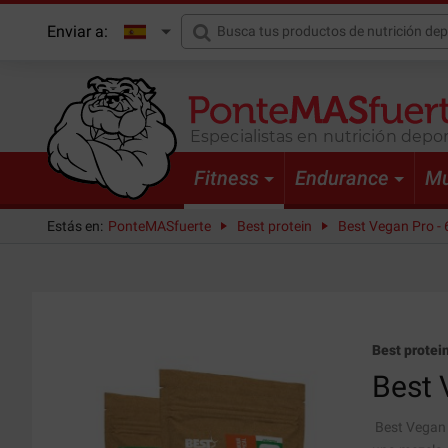
Enviar a:
Especialistas en nutrición depor
Fitness
Endurance
Mu
Estás en:
PonteMASfuerte
Best protein
Best Vegan Pro - 
Best protei
Best 
Best Vegan 