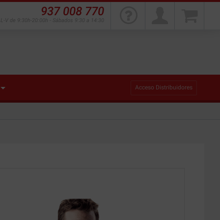
937 008 770
L-V de 9:30h-20:00h - Sábados 9:30 a 14:30
Acceso Distribuidores