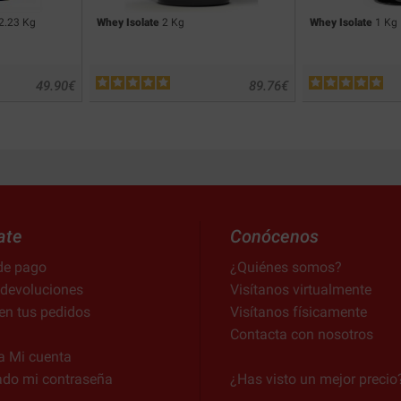
2.23 Kg
Whey Isolate
2 Kg
Whey Isolate
1 Kg
49.90
€
89.76
€
ate
Conócenos
de pago
¿Quiénes somos?
 devoluciones
Visítanos virtualmente
en tus pedidos
Visítanos físicamente
Contacta con nosotros
a Mi cuenta
ado mi contraseña
¿Has visto un mejor precio