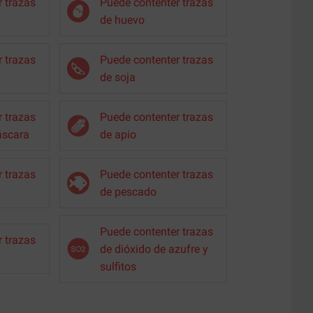
 trazas
Puede contenter trazas
de huevo
 trazas
Puede contenter trazas
de soja
 trazas
Puede contenter trazas
áscara
de apio
 trazas
Puede contenter trazas
de pescado
Puede contenter trazas
 trazas
de dióxido de azufre y
sulfitos