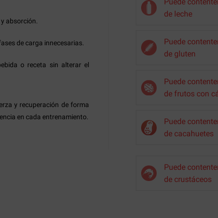
Puede contenter
de leche
 y absorción.
Puede contenter
fases de carga innecesarias.
de gluten
bida o receta sin alterar el
Puede contenter
de frutos con c
uerza y recuperación de forma
ferencia en cada entrenamiento.
Puede contenter
de cacahuetes
Puede contenter
de crustáceos