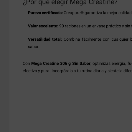
¿Por qué elegir Mega Creatine?
Pureza certificada:
Creapure® garantiza la mejor calidad
Valor excelente:
90 raciones en un envase práctico y sin 
Versatilidad total:
Combina fácilmente con cualquier be
sabor.
Con
Mega Creatine 306 g Sin Sabor
, optimizas energía, f
efectiva y pura. Incorpóralo a tu rutina diaria y siente la di