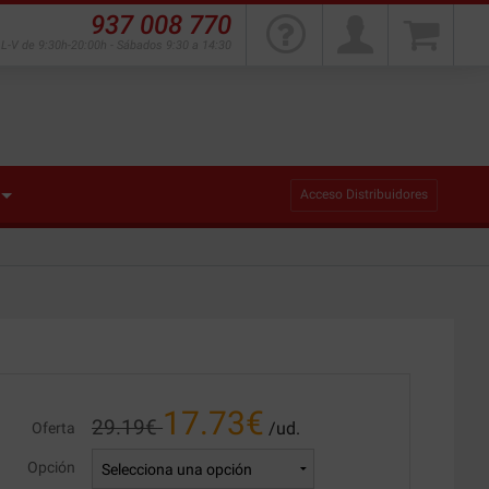
937 008 770
L-V de 9:30h-20:00h - Sábados 9:30 a 14:30
Acceso Distribuidores
17.73
€
29.19
€
/ud.
Oferta
Opción