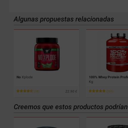
Algunas propuestas relacionadas
No
Xplode
100% Whey Protein Prof
Kg
22.90
(38)
(269)
Creemos que estos productos podrían 