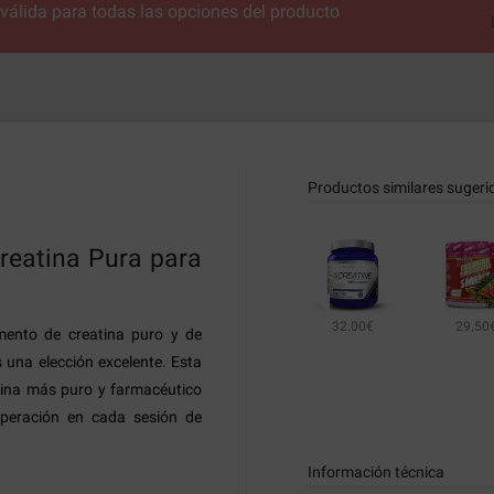
álida para todas las opciones del producto
Productos similares sugeri
reatina Pura para
32.00€
29.50
mento de creatina puro y de
una elección excelente. Esta
tina más puro y farmacéutico
cuperación en cada sesión de
Información técnica