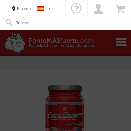
Enviar a: