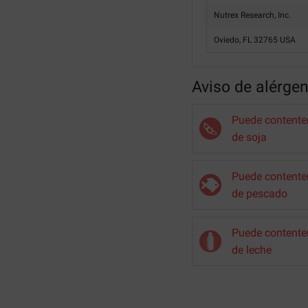
Nutrex Research, Inc.
Oviedo, FL 32765 USA
Aviso de alérge
Puede contenter
de soja
Puede contenter
de pescado
Puede contenter
de leche