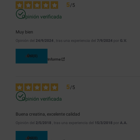
5
/
5
Opinión verificada
Muy bien
Opinión del
24/9/2024
, tras una experiencia del
7/9/2024
por
G.V.
Útil
(0)
Informe
5
/
5
Opinión verificada
Buena creatina, excelente calidad
Opinión del
2/5/2018
, tras una experiencia del
15/3/2018
por
A.A.
Útil
(0)