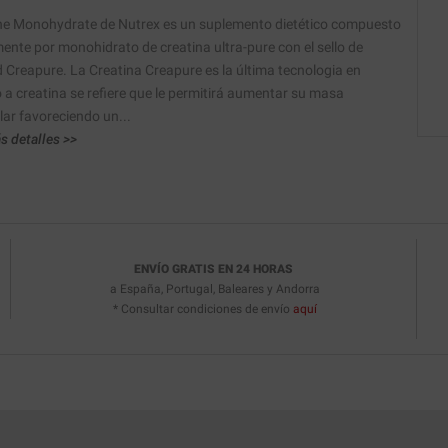
ne Monohydrate de Nutrex es un suplemento dietético compuesto
ente por monohidrato de creatina ultra-pure con el sello de
d Creapure. La Creatina Creapure es la última tecnologia en
 a creatina se refiere que le permitirá aumentar su masa
ar favoreciendo un...
s detalles >>
ENVÍO GRATIS EN 24 HORAS
a España, Portugal, Baleares y Andorra
* Consultar condiciones de envío
aquí