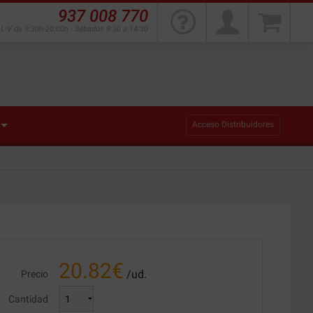
937 008 770
L-V de 9:30h-20:00h - Sábados 9:30 a 14:30
Acceso Distribuidores
20.82
€
/ud.
Precio
Cantidad