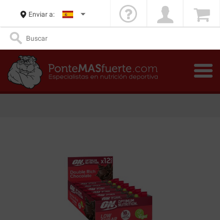
Enviar a: