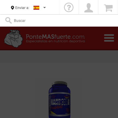
Enviar a: