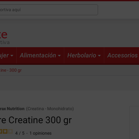
tiva
jer
Alimentación
Herbolario
Accesorios
ine - 300 gr
ax Nutrition
(
Creatina
-
Monohidrato
)
e Creatine
300 gr
4
/
5
-
1
opiniones