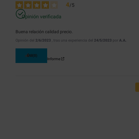
4
/
5
Opinión verificada
Buena relación calidad precio.
Opinión del
2/6/2023
, tras una experiencia del
24/5/2023
por
A.A.
Útil
(0)
Informe