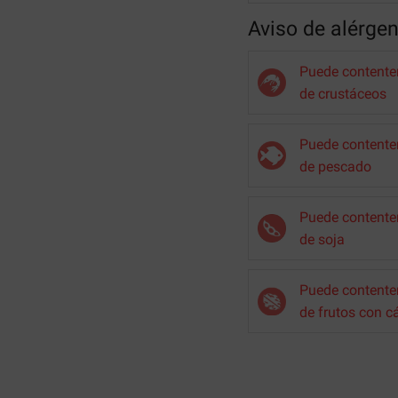
Aviso de alérge
Puede contenter
de crustáceos
Puede contenter
de pescado
Puede contenter
de soja
Puede contenter
de frutos con c