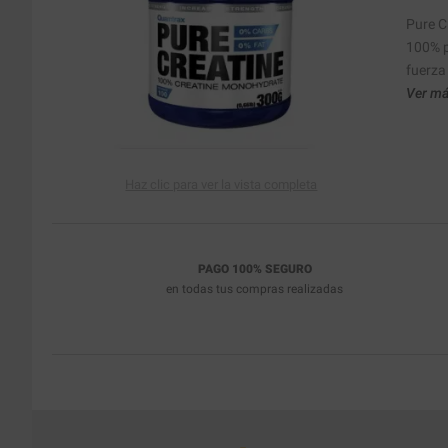
Pure C
100% p
fuerza
Ver má
Haz clic para ver la vista completa
PAGO 100% SEGURO
en todas tus compras realizadas