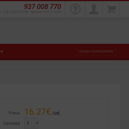
937 008 770
L-V de 9:30h-20:00h - Sábados 9:30 a 14:30
Acceso Distribuidores
16.27
€
/ud.
Precio
Cantidad