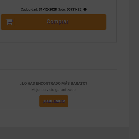
Caducidad:
31-12-2028
(lote:
00931-25
)
Comprar
¿LO HAS ENCONTRADO MÁS BARATO?
Mejor servicio garantizado
¡HABLEMOS!