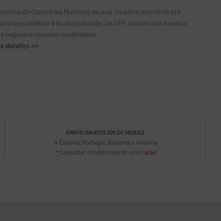
reatine de Quamtrax Nutrition es una creatina monohidrato
ura que acelerará la recuperación de ATP, aumentará nuestra
 y mejorará nuestro rendimiento. ...
s detalles >>
ENVÍO GRATIS EN 24 HORAS
a España, Portugal, Baleares y Andorra
* Consultar condiciones de envío
aquí