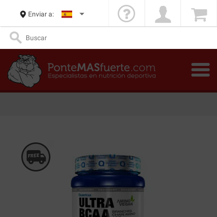
Enviar a: