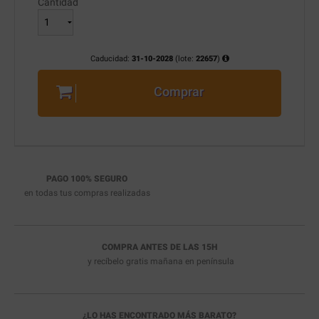
Cantidad
Caducidad:
31-10-2028
(lote:
22657
)
Comprar
PAGO 100% SEGURO
en todas tus compras realizadas
COMPRA ANTES DE LAS 15H
y recíbelo
gratis
mañana en península
¿LO HAS ENCONTRADO MÁS BARATO?