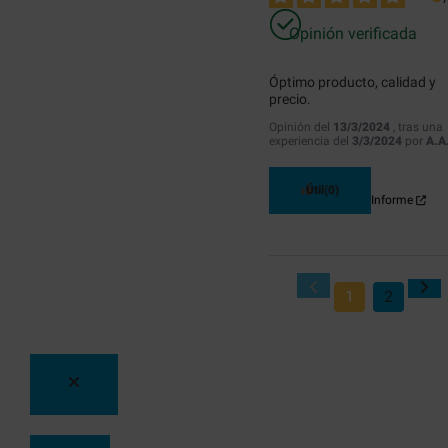
Opinión verificada
Óptimo producto, calidad y 
precio.
Opinión del
13/3/2024
, tras una
experiencia del
3/3/2024
por
A.A
Útil
(0)
Informe
1
2