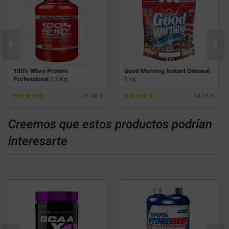
100% Whey Protein
Good Morning Instant Oatmeal
Professional
2,3 Kg
3 kg
71.40
18.15
Creemos que estos productos podrían
interesarte