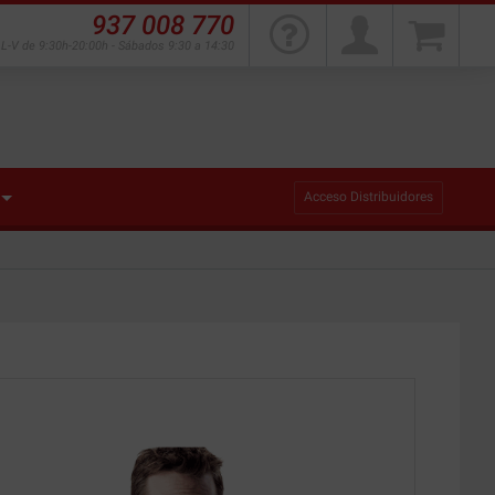
937 008 770
L-V de 9:30h-20:00h - Sábados 9:30 a 14:30
Acceso Distribuidores