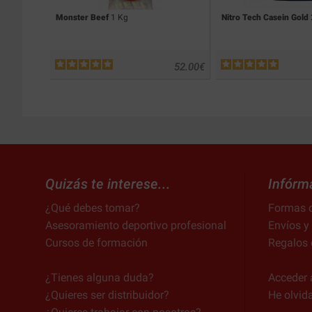
Monster Beef
1 Kg
Nitro Tech Casein Gold
52.00
€
Quizás te interese...
Infórm
¿Qué debes tomar?
Formas 
Asesoramiento deportivo profesional
Envíos y
Cursos de formación
Regalos 
¿Tienes alguna duda?
Acceder 
¿Quieres ser distribuidor?
He olvid