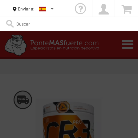
Enviar a: