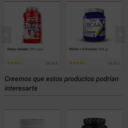
Osteo Gelatin
200 caps.
BCAA + G Powder
454 gr
29.50
29.95
Creemos que estos productos podrían
interesarte