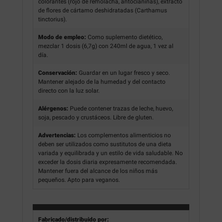
colorantes (rojo de remolacha, antocianinas), extracto
de flores de cártamo deshidratadas (Carthamus
tinctorius).
Modo de empleo:
Como suplemento dietético,
mezclar 1 dosis (6,7g) con 240ml de agua, 1 vez al
día.
Conservación:
Guardar en un lugar fresco y seco.
Mantener alejado de la humedad y del contacto
directo con la luz solar.
Alérgenos:
Puede contener trazas de leche, huevo,
soja, pescado y crustáceos. Libre de gluten.
Advertencias:
Los complementos alimenticios no
deben ser utilizados como sustitutos de una dieta
variada y equilibrada y un estilo de vida saludable. No
exceder la dosis diaria expresamente recomendada.
Mantener fuera del alcance de los niños más
pequeños. Apto para veganos.
Fabricado/distribuido por: