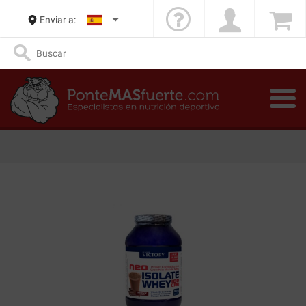
Enviar a: