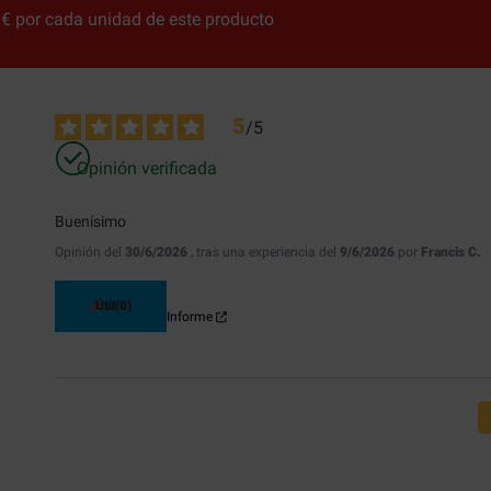
€ por cada unidad de este producto
5
/
5
Opinión verificada
Buenísimo
Opinión del
30/6/2026
, tras una experiencia del
9/6/2026
por
Francis C.
Útil
(0)
Informe