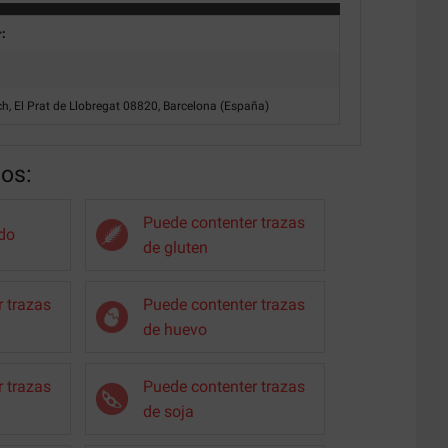
r:
uch, El Prat de Llobregat 08820, Barcelona (España)
nos:
Puede contenter trazas
do
de gluten
 trazas
Puede contenter trazas
de huevo
 trazas
Puede contenter trazas
de soja