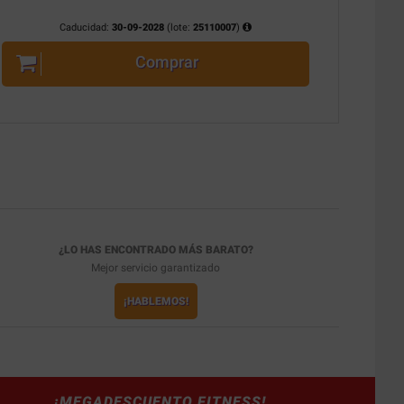
Caducidad:
30-09-2028
(lote:
25110007
)
Comprar
¿LO HAS ENCONTRADO MÁS BARATO?
Mejor servicio garantizado
¡HABLEMOS!
¡MEGADESCUENTO FITNESS!