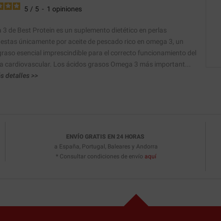
5
/
5
-
1
opiniones
3 de Best Protein es un suplemento dietético en perlas
stas únicamente por aceite de pescado rico en omega 3, un
graso esencial imprescindible para el correcto funcionamiento del
a cardiovascular. Los ácidos grasos Omega 3 más important...
s detalles >>
ENVÍO GRATIS EN 24 HORAS
a España, Portugal, Baleares y Andorra
* Consultar condiciones de envío
aquí