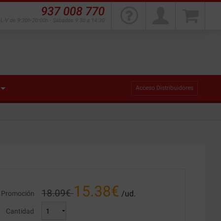
937 008 770
L-V de 9:30h-20:00h - Sábados 9:30 a 14:30
Acceso Distribuidores
15.38
€
18.09
€
/ud.
Promoción
Cantidad