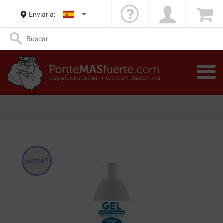
Enviar a: