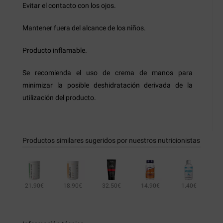
Evitar el contacto con los ojos.
Mantener fuera del alcance de los niños.
Producto inflamable.
Se recomienda el uso de crema de manos para
minimizar la posible deshidratación derivada de la
utilización del producto.
Productos similares sugeridos por nuestros nutricionistas
21.90€
18.90€
32.50€
14.90€
1.40€
25.95€
18.59€