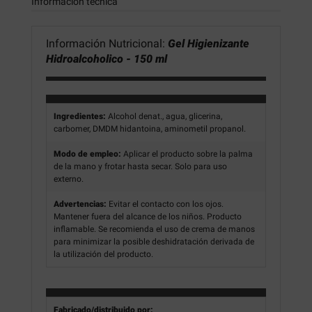
Información técnica
Información Nutricional:
Gel Higienizante
Hidroalcoholico - 150 ml
Ingredientes:
Alcohol denat., agua, glicerina,
carbomer, DMDM hidantoina, aminometil propanol.
Modo de empleo:
Aplicar el producto sobre la palma
de la mano y frotar hasta secar. Solo para uso
externo.
Advertencias:
Evitar el contacto con los ojos.
Mantener fuera del alcance de los niños. Producto
inflamable. Se recomienda el uso de crema de manos
para minimizar la posible deshidratación derivada de
la utilización del producto.
Fabricado/distribuido por: