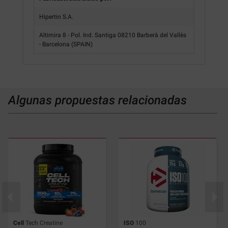
Hipertin S.A.
Altimira 8 - Pol. Ind. Santiga 08210 Barberà del Vallès
- Barcelona (SPAIN)
Algunas propuestas relacionadas
Cell
Tech Creatine
ISO
100