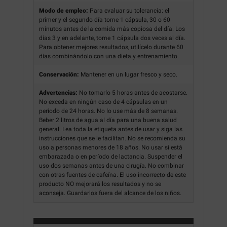
Modo de empleo:
Para evaluar su tolerancia: el
primer y el segundo día tome 1 cápsula, 30 o 60
minutos antes de la comida más copiosa del día. Los
días 3 y en adelante, tome 1 cápsula dos veces al día.
Para obtener mejores resultados, utilícelo durante 60
días combinándolo con una dieta y entrenamiento.
Conservación:
Mantener en un lugar fresco y seco.
Advertencias:
No tomarlo 5 horas antes de acostarse.
No exceda en ningún caso de 4 cápsulas en un
período de 24 horas. No lo use más de 8 semanas.
Beber 2 litros de agua al día para una buena salud
general. Lea toda la etiqueta antes de usar y siga las
instrucciones que se le facilitan. No se recomienda su
uso a personas menores de 18 años. No usar si está
embarazada o en período de lactancia. Suspender el
uso dos semanas antes de una cirugía. No combinar
con otras fuentes de cafeína. El uso incorrecto de este
producto NO mejorará los resultados y no se
aconseja. Guardarlos fuera del alcance de los niños.