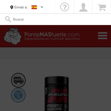
Enviar a: