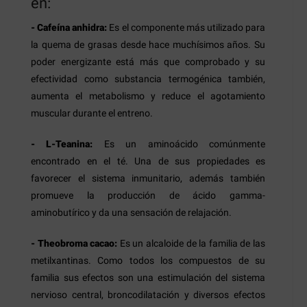
en:
- Cafeína anhidra:
Es el componente más utilizado para
la quema de grasas desde hace muchísimos años. Su
poder energizante está más que comprobado y su
efectividad como substancia termogénica también,
aumenta el metabolismo y reduce el agotamiento
muscular durante el entreno.
- L-Teanina:
Es un aminoácido comúnmente
encontrado en el té. Una de sus propiedades es
favorecer el sistema inmunitario, además también
promueve la producción de ácido gamma-
aminobutírico y da una sensación de relajación.
- Theobroma cacao:
Es un alcaloide de la familia de las
metilxantinas. Como todos los compuestos de su
familia sus efectos son una estimulación del sistema
nervioso central, broncodilatación y diversos efectos