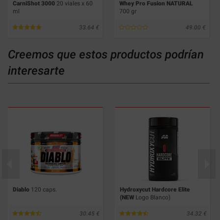
CarniShot 3000
20 viales x 60
Whey Pro Fusion NATURAL
ml
700 gr
33.64
49.00
Creemos que estos productos podrían
interesarte
Diablo
120 caps.
Hydroxycut Hardcore Elite
(NEW
Logo Blanco)
30.45
34.32